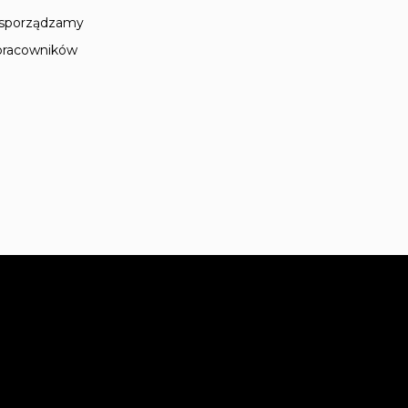
 sporządzamy
 pracowników