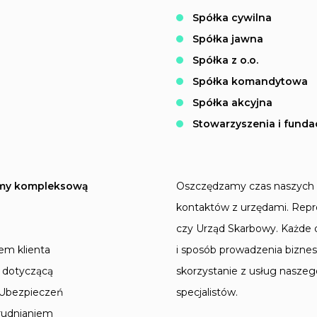
Spółka cywilna
Spółka jawna
Spółka z o.o.
Spółka komandytowa
Spółka akcyjna
Stowarzyszenia i funda
jemy kompleksową
Oszczędzamy czas naszych k
kontaktów z urzędami. Repr
czy Urząd Skarbowy. Każde d
em klienta
i sposób prowadzenia biznes
ę dotyczącą
skorzystanie z usług nasze
 Ubezpieczeń
specjalistów.
rudnianiem