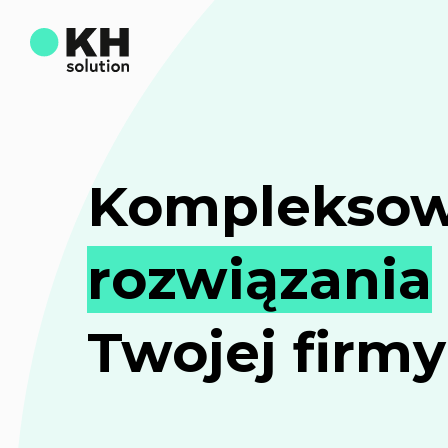
Komplekso
rozwiązania
Twojej firmy