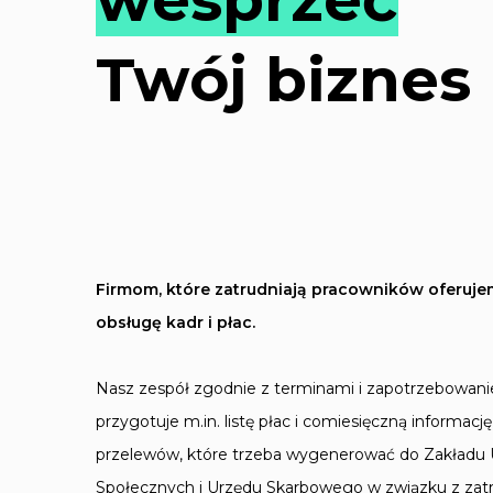
Twój biznes
Firmom, które zatrudniają pracowników oferu
obsługę kadr i płac.
Nasz zespół zgodnie z terminami i zapotrzebowani
przygotuje m.in. listę płac i comiesięczną informacj
przelewów, które trzeba wygenerować do Zakładu
Społecznych i Urzędu Skarbowego w związku z zat