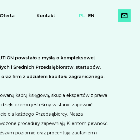
Oferta
Kontakt
PL
EN
UTION powstało z myślą o kompleksowej
łych i Średnich Przedsiębiorstw, startupów,
raz firm z udziałem kapitału zagranicznego.
kowaną kadrą księgową, skupia ekspertów z prawa
dzięki czemu jesteśmy w stanie zapewnić
ie dla każdego Przedsiębiorcy. Nasza
prawdzone procedury zapewniają Klientom pewność
yższym poziomie oraz procentują zaufaniem i