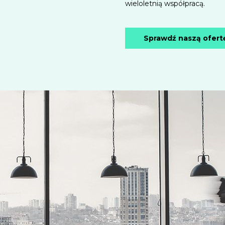
wieloletnią współpracą.
Sprawdź naszą ofert