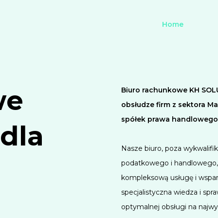
Home
we
Biuro rachunkowe KH SOL
obsłudze firm z sektora Ma
spółek prawa handlowego o
dla
Nasze biuro, poza wykwalifi
podatkowego i handlowego, 
kompleksową usługę i wsparc
specjalistyczna wiedza i s
optymalnej obsługi na najw