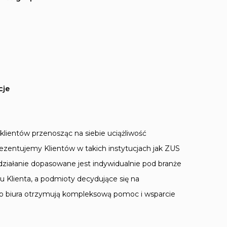
cje
lientów przenosząc na siebie uciążliwość
ezentujemy Klientów w takich instytucjach jak ZUS
ziałanie dopasowane jest indywidualnie pod branże
u Klienta, a podmioty decydujące się na
go biura otrzymują kompleksową pomoc i wsparcie